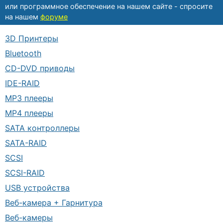
или программное обеспечение на нашем сайте - спросите
на нашем
форуме
3D Принтеры
Bluetooth
CD-DVD приводы
IDE-RAID
MP3 плееры
MP4 плееры
SATA контроллеры
SATA-RAID
SCSI
SCSI-RAID
USB устройства
Веб-камера + Гарнитура
Веб-камеры