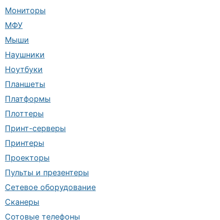
Мониторы
МФУ
Мыши
Наушники
Ноутбуки
Планшеты
Платформы
Плоттеры
Принт-серверы
Принтеры
Проекторы
Пульты и презентеры
Сетевое оборудование
Сканеры
Сотовые телефоны