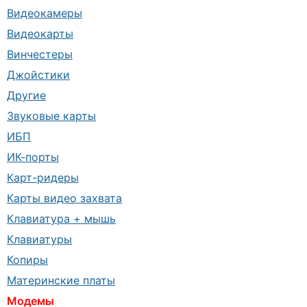
Видеокамеры
Видеокарты
Винчестеры
Джойстики
Другие
Звуковые карты
ИБП
ИК-порты
Карт-ридеры
Карты видео захвата
Клавиатура + мышь
Клавиатуры
Копиры
Материнские платы
Модемы