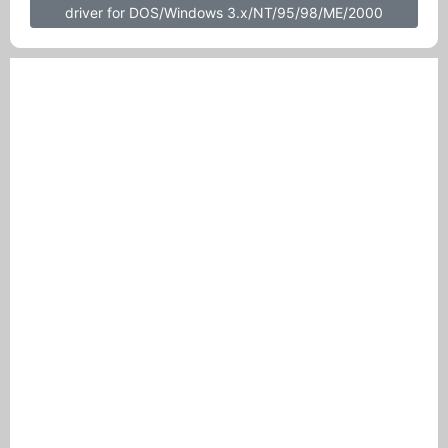
driver for DOS/Windows 3.x/NT/95/98/ME/2000