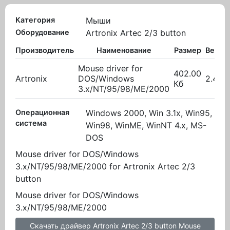
Категория
Мыши
Оборудование
Artronix Artec 2/3 button
Производитель
Наименование
Размер
Верси
Mouse driver for
402.00
Artronix
DOS/Windows
2.40
Кб
3.x/NT/95/98/ME/2000
Операционная
Windows 2000, Win 3.1x, Win95,
система
Win98, WinME, WinNT 4.x, MS-
DOS
Mouse driver for DOS/Windows
3.x/NT/95/98/ME/2000 for Artronix Artec 2/3
button
Mouse driver for DOS/Windows
3.x/NT/95/98/ME/2000
Скачать драйвер Artronix Artec 2/3 button Mouse