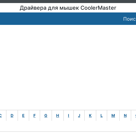
Драйвера для мышек CoolerMaster
Поис
C
D
E
F
G
H
I
J
K
L
M
N