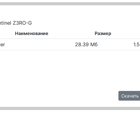
ntinel Z3RO-G
Наименование
Размер
ver
28.39 Мб
1.5
Скачать 