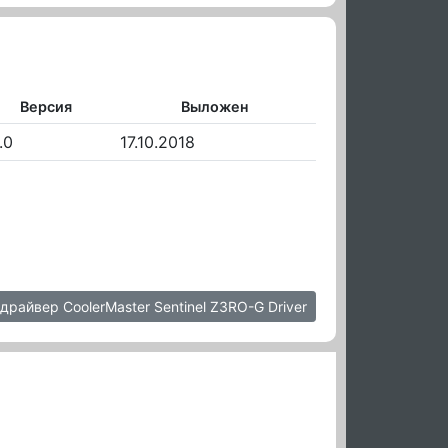
Версия
Выложен
.0
17.10.2018
драйвер CoolerMaster Sentinel Z3RO-G Driver