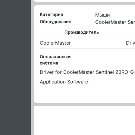
Категория
Мыши
Оборудование
CoolerMaster Se
Производитель
CoolerMaster
Dri
Операционная
система
Driver for CoolerMaster Sentinel Z3RO-G
Application Software