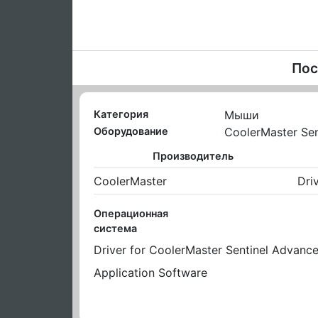
Пос
Категория
Мыши
Оборудование
CoolerMaster Sen
Производитель
CoolerMaster
Dri
Операционная
система
Driver for CoolerMaster Sentinel Advanc
Application Software