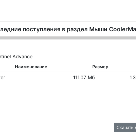
ледние поступления в раздел
Мыши CoolerMa
tinel Advance
Наименование
Размер
ver
111.07 Мб
1.3
e
Скачать 