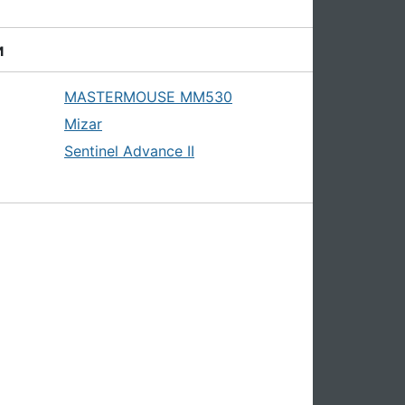
и
MASTERMOUSE MM530
Mizar
Sentinel Advance II