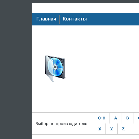
Главная
Контакты
0-9
A
B
Выбор по производителю
X
Y
Z