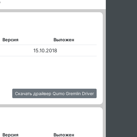
o
Версия
Выложен
15.10.2018
Скачать драйвер Qumo Gremlin Driver
Версия
Выложен