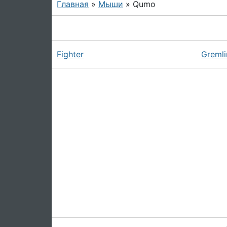
Главная
»
Мыши
» Qumo
Fighter
Gremli