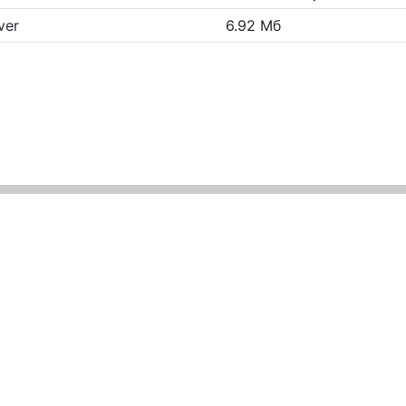
ver
6.92 Мб