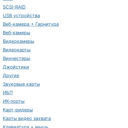
SCSI-RAID
USB устройства
Веб-камера + Гарнитура
Веб-камеры
Видеокамеры
Видеокарты
Винчестеры
Джойстики
Другие
Звуковые карты
ИБП
ИК-порты
Карт-ридеры
Карты видео захвата
Клавиатура + мышь