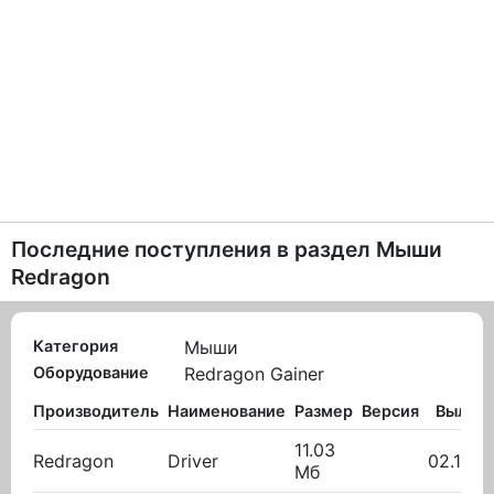
Последние поступления в раздел
Мыши
Redragon
Категория
Мыши
Оборудование
Redragon Gainer
Производитель
Наименование
Размер
Версия
Вылож
11.03
Redragon
Driver
02.10.2
Мб