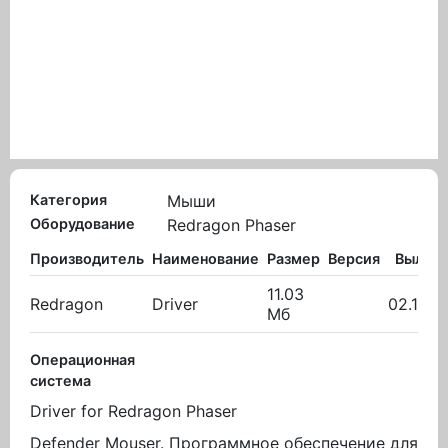
Категория
Мыши
Оборудование
Redragon Phaser
Производитель
Наименование
Размер
Версия
Вылож
11.03
Redragon
Driver
02.10.2
Мб
Операционная
система
Driver for Redragon Phaser
Defender Mouser. Программное обеспечение для