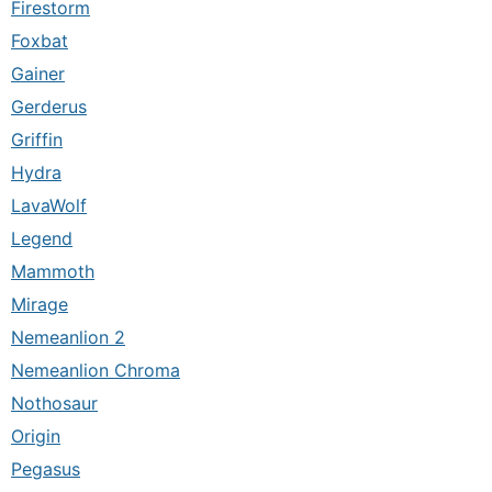
Firestorm
Foxbat
Gainer
Gerderus
Griffin
Hydra
LavaWolf
Legend
Mammoth
Mirage
Nemeanlion 2
Nemeanlion Chroma
Nothosaur
Origin
Pegasus