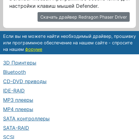
настройки клавиш мышей Defender.
Скачать драйвер Redragon Phaser Driver
Если вы не можете найти необходимый драйвер, прошивку
или программное обеспечение на нашем сайте - спросите
на нашем
форуме
3D Принтеры
Bluetooth
CD-DVD приводы
IDE-RAID
MP3 плееры
MP4 плееры
SATA контроллеры
SATA-RAID
SCSI