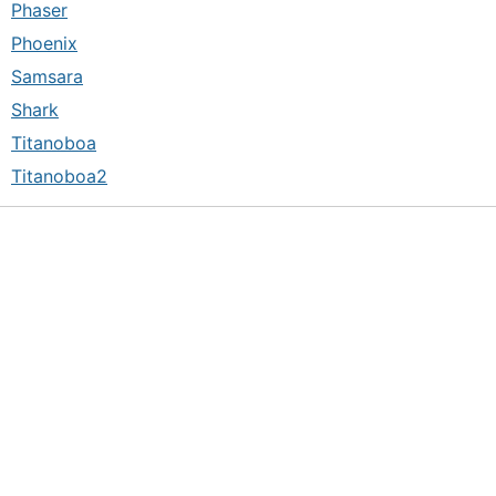
Phaser
Phoenix
Samsara
Shark
Titanoboa
Titanoboa2