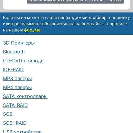
Если вы не можете найти необходимый драйвер, прошивку
или программное обеспечение на нашем сайте - спросите
на нашем
форуме
3D Принтеры
Bluetooth
CD-DVD приводы
IDE-RAID
MP3 плееры
MP4 плееры
SATA контроллеры
SATA-RAID
SCSI
SCSI-RAID
USB устройства