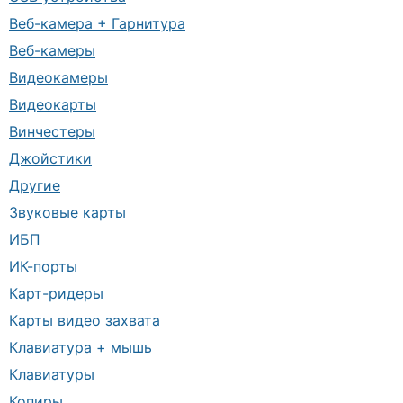
Веб-камера + Гарнитура
Веб-камеры
Видеокамеры
Видеокарты
Винчестеры
Джойстики
Другие
Звуковые карты
ИБП
ИК-порты
Карт-ридеры
Карты видео захвата
Клавиатура + мышь
Клавиатуры
Копиры