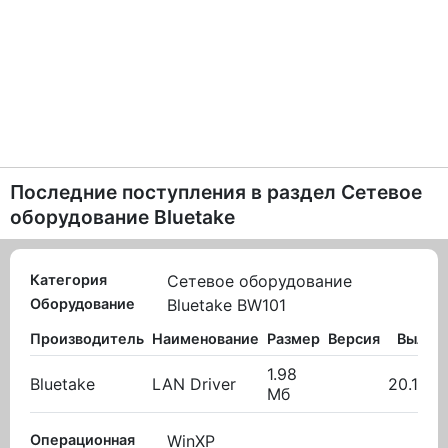
Последние поступления в раздел
Сетевое
оборудование Bluetake
Категория
Сетевое оборудование
Оборудование
Bluetake BW101
Производитель
Наименование
Размер
Версия
Вылож
1.98
Bluetake
LAN Driver
20.10.2
Мб
Операционная
WinXP