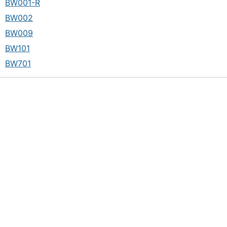
BW001-R
BW002
BW009
BW101
BW701