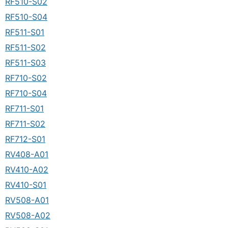
RF510-S02
RF510-S04
RF511-S01
RF511-S02
RF511-S03
RF710-S02
RF710-S04
RF711-S01
RF711-S02
RF712-S01
RV408-A01
RV410-A02
RV410-S01
RV508-A01
RV508-A02