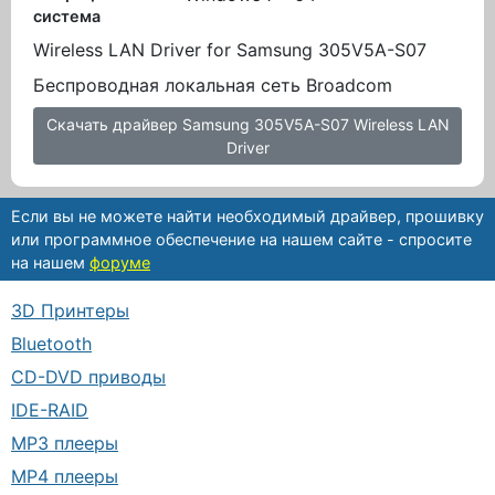
система
Wireless LAN Driver for Samsung 305V5A-S07
Беспроводная локальная сеть Broadcom
Скачать драйвер Samsung 305V5A-S07 Wireless LAN
Driver
Если вы не можете найти необходимый драйвер, прошивку
или программное обеспечение на нашем сайте - спросите
на нашем
форуме
3D Принтеры
Bluetooth
CD-DVD приводы
IDE-RAID
MP3 плееры
MP4 плееры