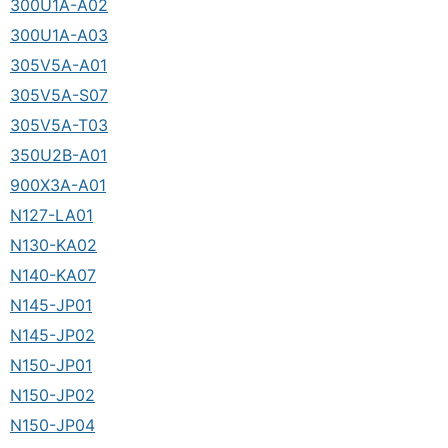
300U1A-A02
300U1A-A03
305V5A-A01
305V5A-S07
305V5A-T03
350U2B-A01
900X3A-A01
N127-LA01
N130-KA02
N140-KA07
N145-JP01
N145-JP02
N150-JP01
N150-JP02
N150-JP04