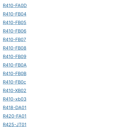
R410-FA0D
R410-FB04
R410-FB05
R410-FB06
R410-FB07
R410-FB08
R410-FB09
R410-FB0A
R410-FB0B
R410-FB0c
R410-XB02
R410-xb03
R418-DA01
R420-FA01
R425-JT01