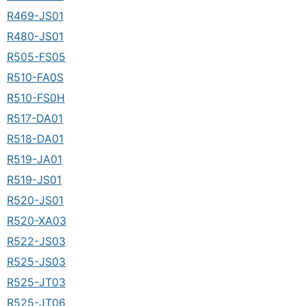
R469-JS01
R480-JS01
R505-FS05
R510-FA0S
R510-FS0H
R517-DA01
R518-DA01
R519-JA01
R519-JS01
R520-JS01
R520-XA03
R522-JS03
R525-JS03
R525-JT03
R525-JT06