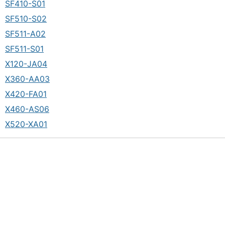
SF410-S01
SF510-S02
SF511-A02
SF511-S01
X120-JA04
X360-AA03
X420-FA01
X460-AS06
X520-XA01