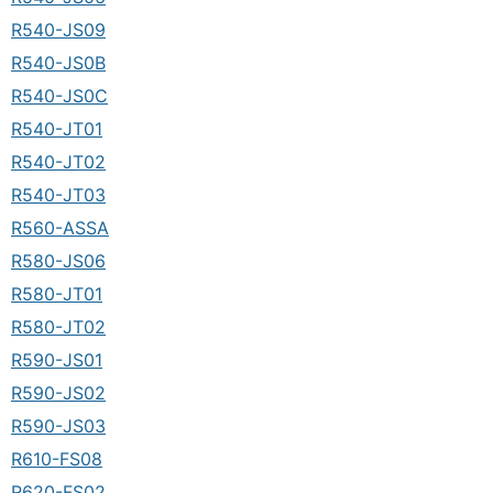
R540-JS09
R540-JS0B
R540-JS0C
R540-JT01
R540-JT02
R540-JT03
R560-ASSA
R580-JS06
R580-JT01
R580-JT02
R590-JS01
R590-JS02
R590-JS03
R610-FS08
R620-FS02