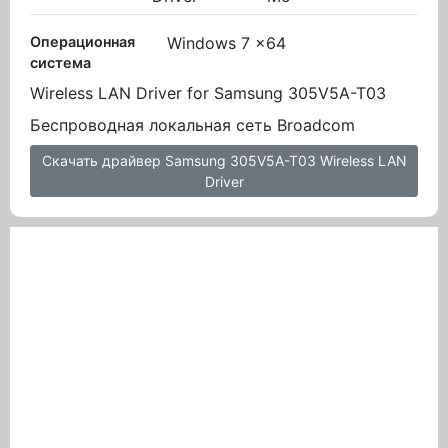
Операционная
Windows 7 x64
система
Wireless LAN Driver for Samsung 305V5A-T03
Беспроводная локальная сеть Broadcom
Скачать драйвер Samsung 305V5A-T03 Wireless LAN
Driver