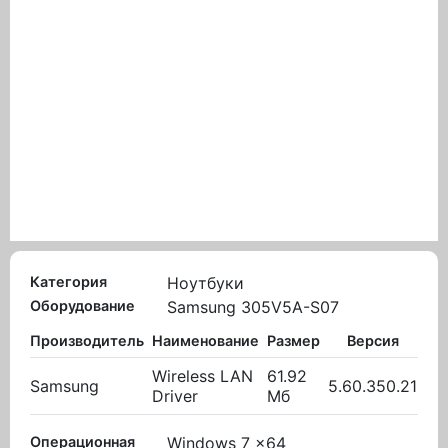
Категория
Ноутбуки
Оборудование
Samsung 305V5A-S07
Производитель
Наименование
Размер
Версия
В
Wireless LAN
61.92
Samsung
5.60.350.21
27.
Driver
Мб
Операционная
Windows 7 x64