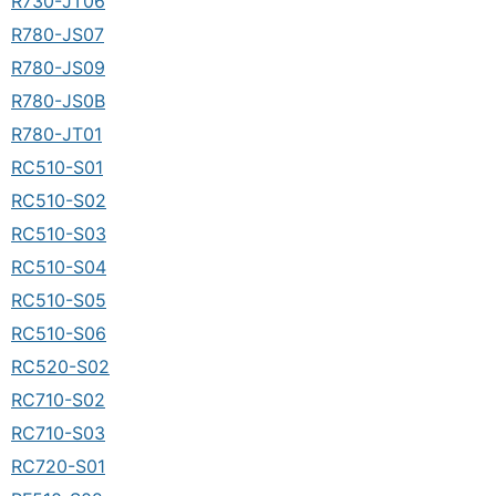
R730-JT06
R780-JS07
R780-JS09
R780-JS0B
R780-JT01
RC510-S01
RC510-S02
RC510-S03
RC510-S04
RC510-S05
RC510-S06
RC520-S02
RC710-S02
RC710-S03
RC720-S01