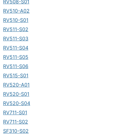
RV508-S01
RV510-A02
RV510-S01
RV511-S02
RV511-S03
RV511-S04
RV511-S05
RV511-S06
RV515-S01
RV520-A01
RV520-S01
RV520-S04
RV711-S01
RV711-S02
SF310-S02