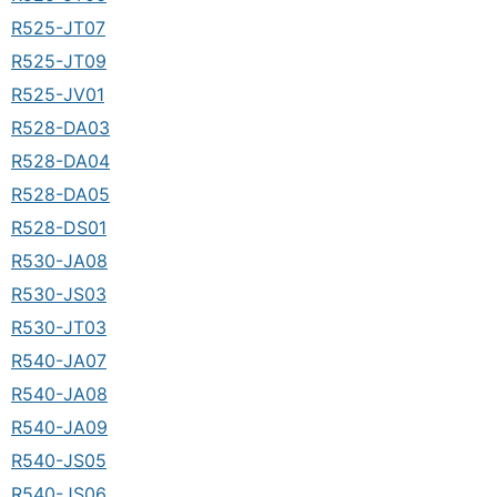
R525-JT07
R525-JT09
R525-JV01
R528-DA03
R528-DA04
R528-DA05
R528-DS01
R530-JA08
R530-JS03
R530-JT03
R540-JA07
R540-JA08
R540-JA09
R540-JS05
R540-JS06