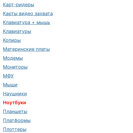
Карт-ридеры
Карты видео захвата
Клавиатура + мышь
Клавиатуры
Копиры
Материнские платы
Модемы
Мониторы
МФУ
Мыши
Наушники
Ноутбуки
Планшеты
Платформы
Плоттеры