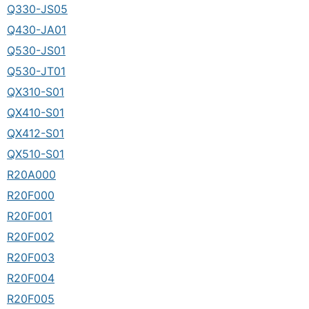
Q330-JS05
Q430-JA01
Q530-JS01
Q530-JT01
QX310-S01
QX410-S01
QX412-S01
QX510-S01
R20A000
R20F000
R20F001
R20F002
R20F003
R20F004
R20F005