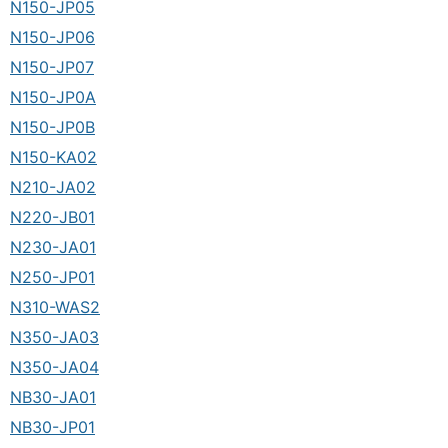
N150-JP05
N150-JP06
N150-JP07
N150-JP0A
N150-JP0B
N150-KA02
N210-JA02
N220-JB01
N230-JA01
N250-JP01
N310-WAS2
N350-JA03
N350-JA04
NB30-JA01
NB30-JP01