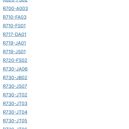
R700-A003
R710-FA03
R710-FS01
R717-DA01
R719-JA01
R719-JS01
R720-FS02
R730-JA06
R730-JB02
R730-JS07
R730-JT02
R730-JT03
R730-JT04
R730-JT05