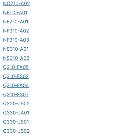
NC210-A02
NF110-A01
NF210-A01
NF310-A02
NF310-A03
NS310-A01
NS310-A02
Q210-FA05
Q210-FS02
Q310-FA04
Q310-FS07
Q320-JS02
Q330-JA01
Q330-JS01
Q330-JS02