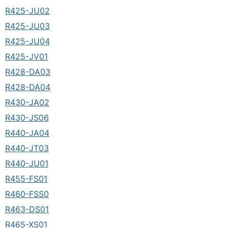
R425-JU02
R425-JU03
R425-JU04
R425-JV01
R428-DA03
R428-DA04
R430-JA02
R430-JS06
R440-JA04
R440-JT03
R440-JU01
R455-FS01
R460-FSS0
R463-DS01
R465-XS01