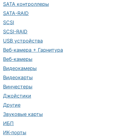
SATA контроллеры
SATA-RAID
SCSI
SCSI-RAID
USB устройства
Веб-камера + Гарнитура
Веб-камеры
Видеокамеры
Видеокарты
Винчестеры
Джойстики
Другие
Звуковые карты
ИБП
ИК-порты