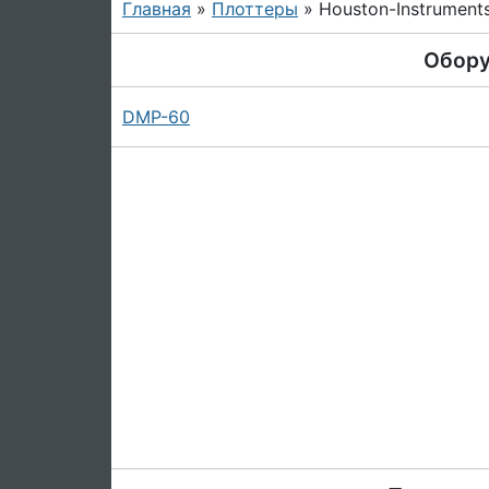
Главная
»
Плоттеры
» Houston-Instrument
Обор
DMP-60