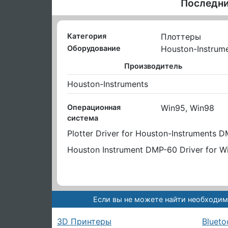
Последни
Категория
Плоттеры
Оборудование
Houston-Instrum
Производитель
Houston-Instruments
Операционная
Win95, Win98
система
Plotter Driver for Houston-Instruments 
Houston Instrument DMP-60 Driver for 
Если вы не можете найти необходим
3D Принтеры
Blueto