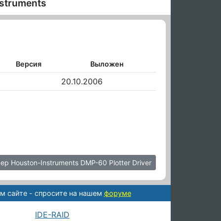
struments
Версия
Выложен
20.10.2006
р Houston-Instruments DMP-60 Plotter Driver
м сайте - спросите на нашем
форуме
IDE-RAID