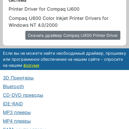
система
Printer Driver for Compaq IJ600
Compaq IJ600 Color Inkjet Printer Drivers for
Windows NT 4.0/2000
Скачать драйвер Compaq IJ600 Printer Driver
Если вы не можете найти необходимый драйвер, прошивку
или программное обеспечение на нашем сайте - спросите
на нашем
форуме
3D Принтеры
Bluetooth
CD-DVD приводы
IDE-RAID
MP3 плееры
MP4 плееры