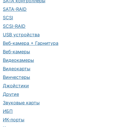
SATA контроллеры
SATA-RAID
SCSI
SCSI-RAID
USB устройства
Веб-камера + Гарнитура
Веб-камеры
Видеокамеры
Видеокарты
Винчестеры
Джойстики
Другие
Звуковые карты
ИБП
ИК-порты