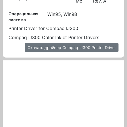
Мб
Rev. A
Операционная
Win95, Win98
система
Printer Driver for Compaq IJ300
Compaq IJ300 Color Inkjet Printer Drivers
Скачать драйвер Compaq IJ300 Printer Driver