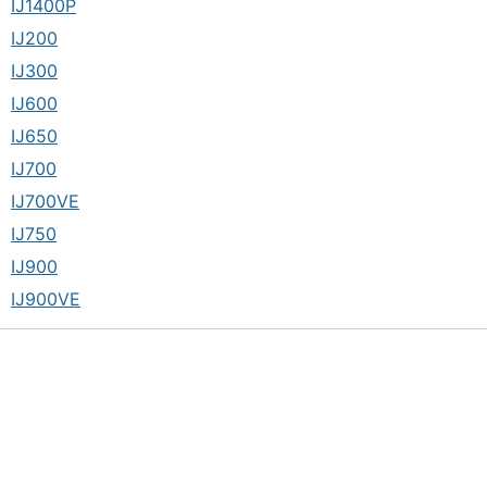
IJ1400P
IJ200
IJ300
IJ600
IJ650
IJ700
IJ700VE
IJ750
IJ900
IJ900VE