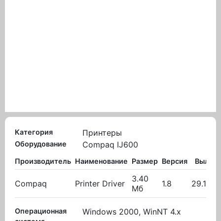
Категория
Принтеры
Оборудование
Compaq IJ600
Производитель
Наименование
Размер
Версия
Вылож
3.40
Compaq
Printer Driver
1.8
29.11.2
Мб
Операционная
Windows 2000, WinNT 4.x