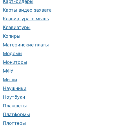
Карт-ридеры
Карты видео захвата
Клавиатура + мышь
Клавиатуры
Копиры
Материнские платы
Модемы
Мониторы
МФУ
Мыши
Наушники
Ноутбуки
Планшеты
Платформы
Плоттеры