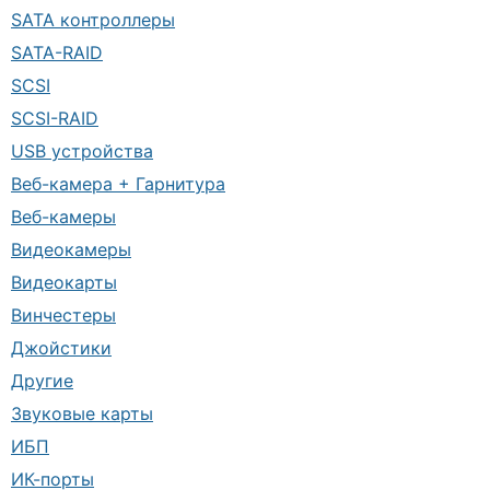
SATA контроллеры
SATA-RAID
SCSI
SCSI-RAID
USB устройства
Веб-камера + Гарнитура
Веб-камеры
Видеокамеры
Видеокарты
Винчестеры
Джойстики
Другие
Звуковые карты
ИБП
ИК-порты