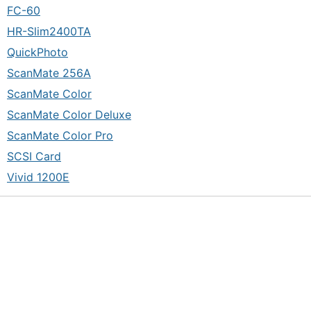
FC-60
HR-Slim2400TA
QuickPhoto
ScanMate 256A
ScanMate Color
ScanMate Color Deluxe
ScanMate Color Pro
SCSI Card
Vivid 1200E