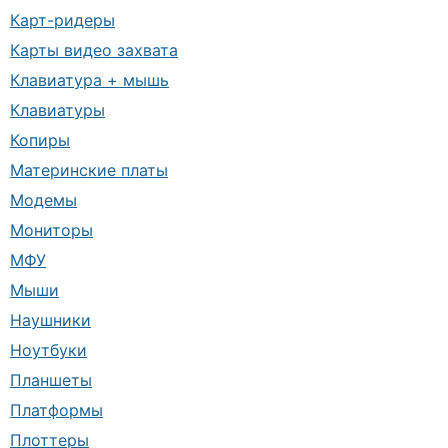
Карт-ридеры
Карты видео захвата
Клавиатура + мышь
Клавиатуры
Копиры
Материнские платы
Модемы
Мониторы
МФУ
Мыши
Наушники
Ноутбуки
Планшеты
Платформы
Плоттеры