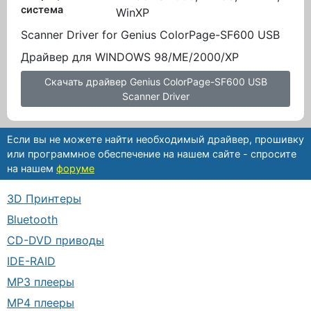
система
WinXP
Scanner Driver for Genius ColorPage-SF600 USB
Драйвер для WINDOWS 98/ME/2000/XP
Скачать драйвер Genius ColorPage-SF600 USB
Scanner Driver
Если вы не можете найти необходимый драйвер, прошивку
или программное обеспечение на нашем сайте - спросите
на нашем
форуме
3D Принтеры
Bluetooth
CD-DVD приводы
IDE-RAID
MP3 плееры
MP4 плееры