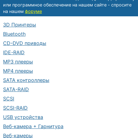
или программное обеспечение на нашем сайте - спросите
на нашем
форуме
3D Принтеры
Bluetooth
CD-DVD приводы
IDE-RAID
MP3 плееры
MP4 плееры
SATA контроллеры
SATA-RAID
SCSI
SCSI-RAID
USB устройства
Веб-камера + Гарнитура
Веб-камеры