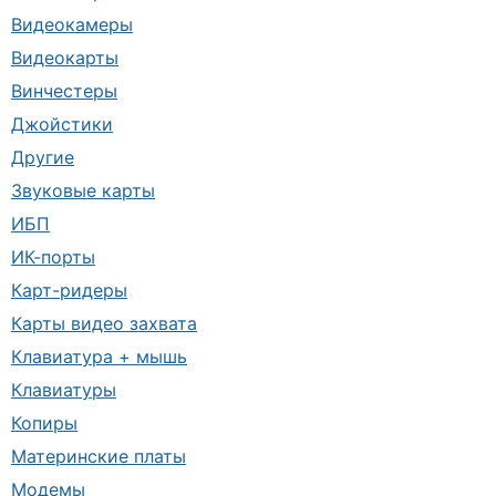
Видеокамеры
Видеокарты
Винчестеры
Джойстики
Другие
Звуковые карты
ИБП
ИК-порты
Карт-ридеры
Карты видео захвата
Клавиатура + мышь
Клавиатуры
Копиры
Материнские платы
Модемы