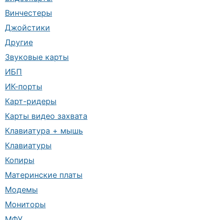
Винчестеры
Джойстики
Другие
Звуковые карты
ИБП
ИК-порты
Карт-ридеры
Карты видео захвата
Клавиатура + мышь
Клавиатуры
Копиры
Материнские платы
Модемы
Мониторы
МФУ