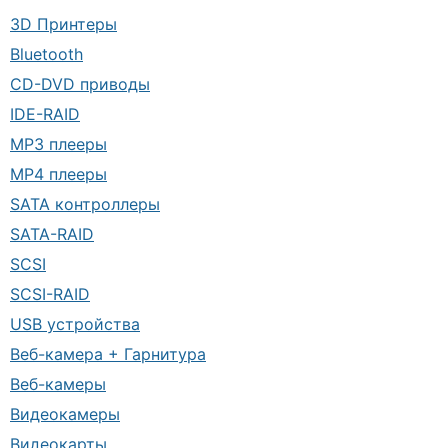
3D Принтеры
Bluetooth
CD-DVD приводы
IDE-RAID
MP3 плееры
MP4 плееры
SATA контроллеры
SATA-RAID
SCSI
SCSI-RAID
USB устройства
Веб-камера + Гарнитура
Веб-камеры
Видеокамеры
Видеокарты