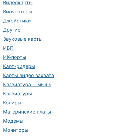
Видеокарты
Винчестеры
Джойстики
Другие
Звуковые карты
ИБП
ИК-порты
Карт-ридеры
Карты видео захвата
Клавиатура + мышь
Клавиатуры
Копиры
Материнские платы
Модемы
Мониторы