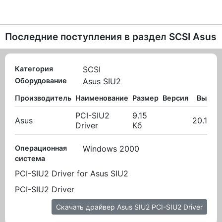
Последние поступления в раздел
SCSI Asus
Категория
SCSI
Оборудование
Asus SIU2
Производитель
Наименование
Размер
Версия
Вылож
PCI-SIU2
9.15
Asus
20.10.2
Driver
Кб
Операционная
Windows 2000
система
PCI-SIU2 Driver for Asus SIU2
PCI-SIU2 Driver
Скачать драйвер Asus SIU2 PCI-SIU2 Driver