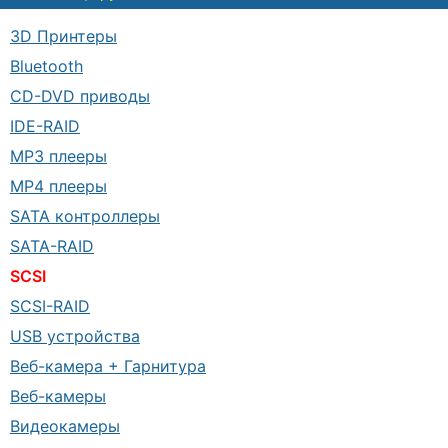
3D Принтеры
Bluetooth
CD-DVD приводы
IDE-RAID
MP3 плееры
MP4 плееры
SATA контроллеры
SATA-RAID
SCSI
SCSI-RAID
USB устройства
Веб-камера + Гарнитура
Веб-камеры
Видеокамеры