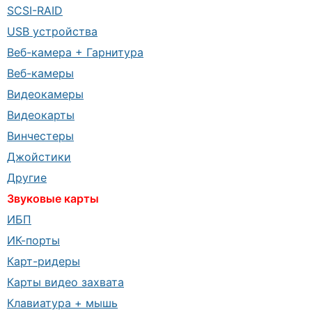
SCSI-RAID
USB устройства
Веб-камера + Гарнитура
Веб-камеры
Видеокамеры
Видеокарты
Винчестеры
Джойстики
Другие
Звуковые карты
ИБП
ИК-порты
Карт-ридеры
Карты видео захвата
Клавиатура + мышь