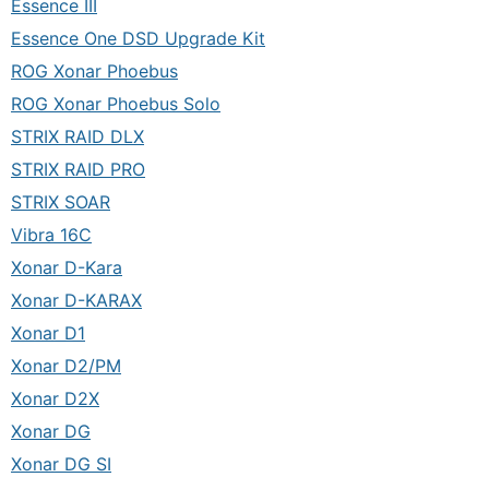
Essence III
Essence One DSD Upgrade Kit
ROG Xonar Phoebus
ROG Xonar Phoebus Solo
STRIX RAID DLX
STRIX RAID PRO
STRIX SOAR
Vibra 16C
Xonar D-Kara
Xonar D-KARAX
Xonar D1
Xonar D2/PM
Xonar D2X
Xonar DG
Xonar DG SI