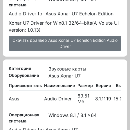
система
Audio Driver for Asus Xonar U7 Echelon Edition
Xonar U7 Driver for Win8.1 32/64-bits(A-Volute UI
version: 1.0.13)
Скачать драйвер Asus Xonar U7 Echelon Edition Audio
Driver
Категория
Звуковые карты
Оборудование
Asus Xonar U7
Производитель
Наименование
Размер
Версия
Вылож
69.51
Asus
Audio Driver
8.1.11.19
15.09.
Мб
Операционная
Windows 8.1 / 8.1 x64
система
Audio Driver for Asus Xonar U7