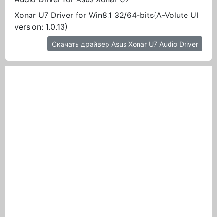
Xonar U7 Driver for Win8.1 32/64-bits(A-Volute UI
version: 1.0.13)
Скачать драйвер Asus Xonar U7 Audio Driver