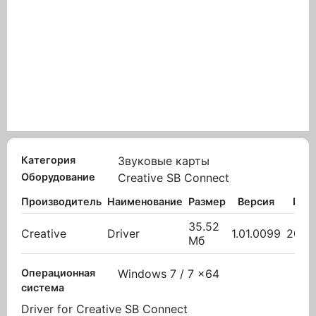
Категория
Звуковые карты
Оборудование
Creative SB Connect
Производитель
Наименование
Размер
Версия
Выл
35.52
Creative
Driver
1.01.0099
20.0
Мб
Операционная
Windows 7 / 7 x64
система
Driver for Creative SB Connect