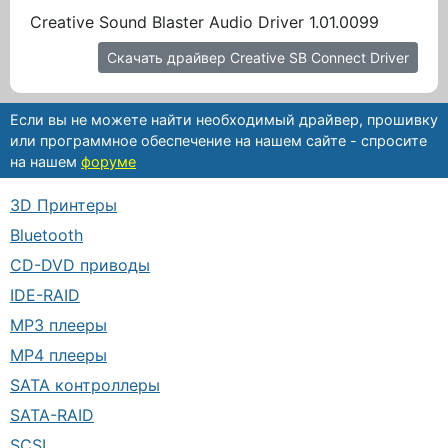
Creative Sound Blaster Audio Driver 1.01.0099
Скачать драйвер Creative SB Connect Driver
Если вы не можете найти необходимый драйвер, прошивку
или программное обеспечение на нашем сайте - спросите
на нашем
форуме
3D Принтеры
Bluetooth
CD-DVD приводы
IDE-RAID
MP3 плееры
MP4 плееры
SATA контроллеры
SATA-RAID
SCSI