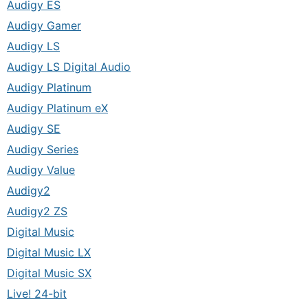
Audigy ES
Audigy Gamer
Audigy LS
Audigy LS Digital Audio
Audigy Platinum
Audigy Platinum eX
Audigy SE
Audigy Series
Audigy Value
Audigy2
Audigy2 ZS
Digital Music
Digital Music LX
Digital Music SX
Live! 24-bit