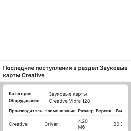
Последние поступления в раздел
Звуковые
карты Creative
Категория
Звуковые карты
Оборудование
Creative Vibra 128
Производитель
Наименование
Размер
Версия
Вылож
4.20
Creative
Driver
20.03.2
Мб