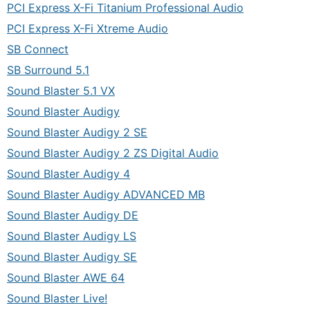
PCI Express X-Fi Titanium Professional Audio
PCI Express X-Fi Xtreme Audio
SB Connect
SB Surround 5.1
Sound Blaster 5.1 VX
Sound Blaster Audigy
Sound Blaster Audigy 2 SE
Sound Blaster Audigy 2 ZS Digital Audio
Sound Blaster Audigy 4
Sound Blaster Audigy ADVANCED MB
Sound Blaster Audigy DE
Sound Blaster Audigy LS
Sound Blaster Audigy SE
Sound Blaster AWE 64
Sound Blaster Live!