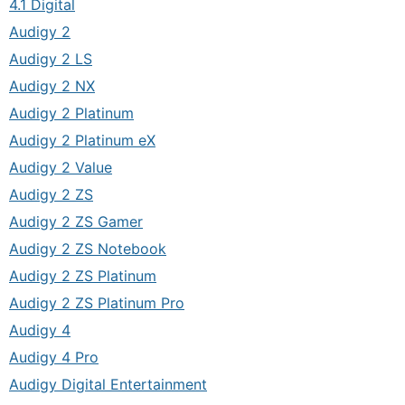
4.1 Digital
Audigy 2
Audigy 2 LS
Audigy 2 NX
Audigy 2 Platinum
Audigy 2 Platinum eX
Audigy 2 Value
Audigy 2 ZS
Audigy 2 ZS Gamer
Audigy 2 ZS Notebook
Audigy 2 ZS Platinum
Audigy 2 ZS Platinum Pro
Audigy 4
Audigy 4 Pro
Audigy Digital Entertainment