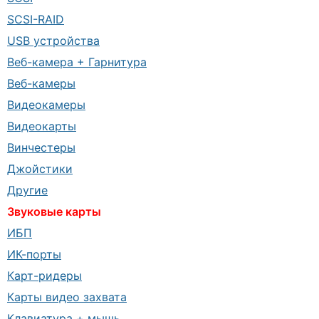
SCSI-RAID
USB устройства
Веб-камера + Гарнитура
Веб-камеры
Видеокамеры
Видеокарты
Винчестеры
Джойстики
Другие
Звуковые карты
ИБП
ИК-порты
Карт-ридеры
Карты видео захвата
Клавиатура + мышь