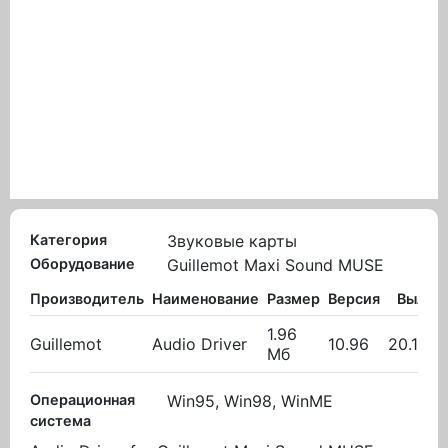
Категория
Звуковые карты
Оборудование
Guillemot Maxi Sound MUSE
Производитель
Наименование
Размер
Версия
Вылож
1.96
Guillemot
Audio Driver
10.96
20.10.2
Мб
Операционная
Win95, Win98, WinME
система