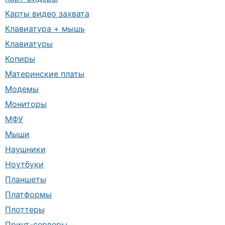
Карты видео захвата
Клавиатура + мышь
Клавиатуры
Копиры
Материнские платы
Модемы
Мониторы
МФУ
Мыши
Наушники
Ноутбуки
Планшеты
Платформы
Плоттеры
Принт-серверы