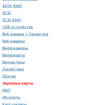
SATA-RAID
SCSI
SCSI-RAID
USB устройства
Веб-камера + Гарнитура
Веб-камеры
Видеокамеры
Видеокарты
Винчестеры
Джойстики
Другие
Звуковые карты
ИБП
ИК-порты
Карт-ридеры