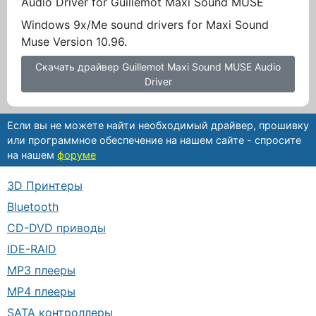
Audio Driver for Guillemot Maxi Sound MUSE
Windows 9x/Me sound drivers for Maxi Sound
Muse Version 10.96.
Скачать драйвер Guillemot Maxi Sound MUSE Audio
Driver
Если вы не можете найти необходимый драйвер, прошивку
или программное обеспечение на нашем сайте - спросите
на нашем
форуме
3D Принтеры
Bluetooth
CD-DVD приводы
IDE-RAID
MP3 плееры
MP4 плееры
SATA контроллеры