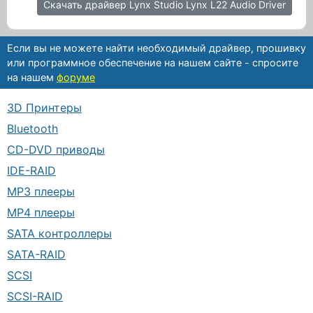
Скачать драйвер Lynx Studio Lynx L22 Audio Driver
Если вы не можете найти необходимый драйвер, прошивку
или программное обеспечение на нашем сайте - спросите
на нашем
форуме
3D Принтеры
Bluetooth
CD-DVD приводы
IDE-RAID
MP3 плееры
MP4 плееры
SATA контроллеры
SATA-RAID
SCSI
SCSI-RAID