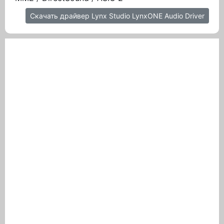
Скачать драйвер Lynx Studio LynxONE Audio Driver