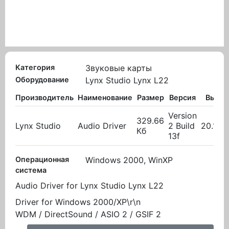
Категория
Звуковые карты
Оборудование
Lynx Studio Lynx L22
Производитель
Наименование
Размер
Версия
Выло
Version
329.66
Lynx Studio
Audio Driver
2 Build
20.10.
Кб
13f
Операционная
Windows 2000, WinXP
система
Audio Driver for Lynx Studio Lynx L22
Driver for Windows 2000/XP\r\n
WDM / DirectSound / ASIO 2 / GSIF 2