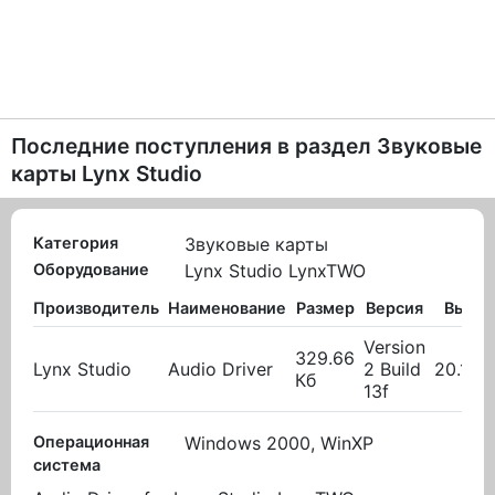
Последние поступления в раздел
Звуковые
карты Lynx Studio
Категория
Звуковые карты
Оборудование
Lynx Studio LynxTWO
Производитель
Наименование
Размер
Версия
Выло
Version
329.66
Lynx Studio
Audio Driver
2 Build
20.10.
Кб
13f
Операционная
Windows 2000, WinXP
система