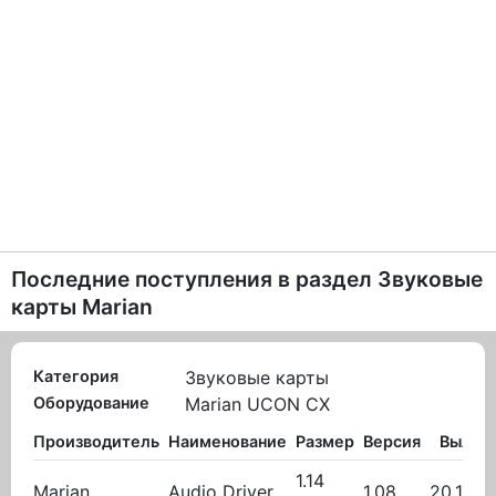
Последние поступления в раздел
Звуковые
карты Marian
Категория
Звуковые карты
Оборудование
Marian UCON CX
Производитель
Наименование
Размер
Версия
Вылож
1.14
Marian
Audio Driver
1.08
20.10.2