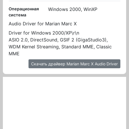
Операционная
Windows 2000, WinXP
система
Audio Driver for Marian Marc X
Driver for Windows 2000/XP\r\n
ASIO 2.0, DirectSound, GSIF 2 (GigaStudio3),
WDM Kernel Streaming, Standard MME, Classic
MME
Скачать драйвер Marian Marc X Audio Driver