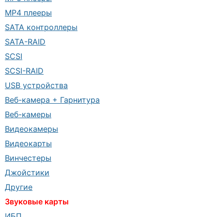
MP4 плееры
SATA контроллеры
SATA-RAID
SCSI
SCSI-RAID
USB устройства
Веб-камера + Гарнитура
Веб-камеры
Видеокамеры
Видеокарты
Винчестеры
Джойстики
Другие
Звуковые карты
ИБП