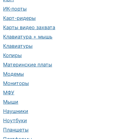
ИК-порты
Карт-ридеры
Карты видео захвата
Клавиатура + мышь
Клавиатуры
Копиры
Материнские платы
Модемы
Мониторы
МФУ
Мыши
Наушники
Ноутбуки
Планшеты