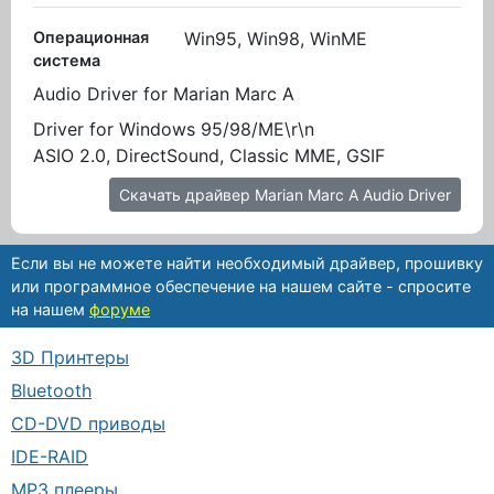
Операционная
Win95, Win98, WinME
система
Audio Driver for Marian Marc A
Driver for Windows 95/98/ME\r\n
ASIO 2.0, DirectSound, Classic MME, GSIF
Скачать драйвер Marian Marc A Audio Driver
Если вы не можете найти необходимый драйвер, прошивку
или программное обеспечение на нашем сайте - спросите
на нашем
форуме
3D Принтеры
Bluetooth
CD-DVD приводы
IDE-RAID
MP3 плееры