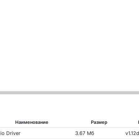
Наименование
Размер
io Driver
3.67 Мб
v1.12