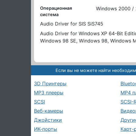
Операционная
Windows 2000 / 
система
Audio Driver for SIS SiS745
Audio Driver for Windows XP 64-Bit Edi
Windows 98 SE, Windows 98, Windows 
Если вы не можете найти необходим
3D Принтеры
Blueto
MP3 плееры
MP4 п
SCSI
SCSI-
Веб-камеры
Видео
Джойстики
Други
ИК-порты
Карт-