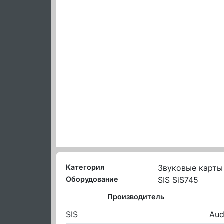
Категория
Звуковые карты
Оборудование
SIS SiS745
Производитель
SIS
Aud