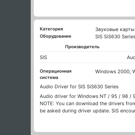
Категория
Звуковые карты
Оборудование
SIS SiS630 Serie
Производитель
SIS
Aud
Операционная
Windows 2000, W
система
Audio Driver for SIS SiS630 Series
Audio driver for Windows NT / 95 / 98 / 
NOTE: You can download the drivers from
be asked during driver update. SiS encou