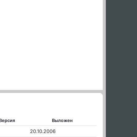
Версия
Выложен
d
20.10.2006