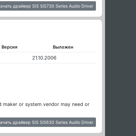
ачать драйвер SIS SiS730 Series Audio Driver
Версия
Выложен
21.10.2006
ard maker or system vendor may need or
ачать драйвер SIS SiS630 Series Audio Driver