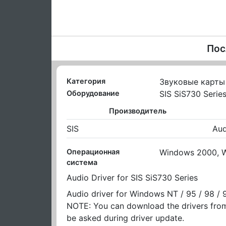
Пос
Категория
Звуковые карты
Оборудование
SIS SiS730 Serie
Производитель
SIS
Aud
Операционная
Windows 2000, W
система
Audio Driver for SIS SiS730 Series
Audio driver for Windows NT / 95 / 98 / 
NOTE: You can download the drivers from
be asked during driver update.