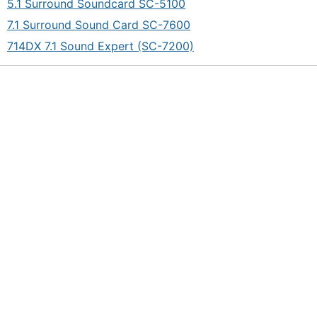
5.1 Surround Soundcard SC-5100
7.1 Surround Sound Card SC-7600
714DX 7.1 Sound Expert (SC-7200)