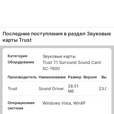
Последние поступления в раздел
Звуковые
карты Trust
Категория
Звуковые карты
Оборудование
Trust 7.1 Surround Sound Card
SC-7600
Производитель
Наименование
Размер
Версия
Вылож
28.51
Trust
Sound Driver
23.09.
Мб
Операционная
Windows Vista, WinXP
система