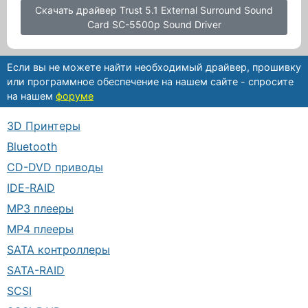
Скачать драйвер Trust 5.1 External Surround Sound
Card SC-5500p Sound Driver
Если вы не можете найти необходимый драйвер, прошивку
или программное обеспечение на нашем сайте - спросите
на нашем
форуме
3D Принтеры
Bluetooth
CD-DVD приводы
IDE-RAID
MP3 плееры
MP4 плееры
SATA контроллеры
SATA-RAID
SCSI