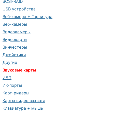
SCSI-RAID
USB устройства
Веб-камера + Гарнитура
Веб-камеры
Видеокамеры
Видеокарты
Винчестеры
Джойстики
Другие
Звуковые карты
ИБП
ИК-порты
Карт-ридеры
Карты видео захвата
Клавиатура + мышь