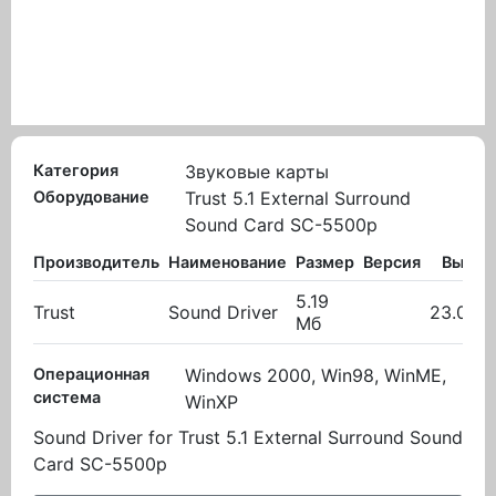
Категория
Звуковые карты
Оборудование
Trust 5.1 External Surround
Sound Card SC-5500p
Производитель
Наименование
Размер
Версия
Вылож
5.19
Trust
Sound Driver
23.09.
Мб
Операционная
Windows 2000, Win98, WinME,
система
WinXP
Sound Driver for Trust 5.1 External Surround Sound
Card SC-5500p