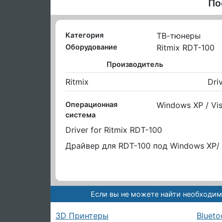
По
Категория
ТВ-тюнеры
Оборудование
Ritmix RDT-100
Производитель
Ritmix
Dri
Операционная
Windows XP / Vis
система
Driver for Ritmix RDT-100
Драйвер для RDT-100 под Windows XP/ Vi
Если вы не можете найти необходим
3D Принтеры
Blueto