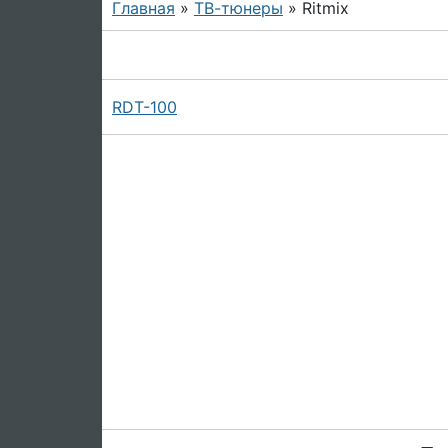
Главная
»
ТВ-тюнеры
» Ritmix
RDT-100