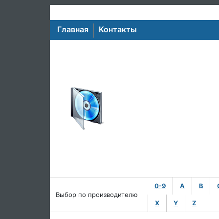
Главная
Контакты
0-9
A
B
Выбор по производителю
X
Y
Z