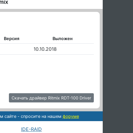
mix
Версия
Выложен
10.10.2018
Скачать драйвер Ritmix RDT-100 Driver
м сайте - спросите на нашем
форуме
IDE-RAID