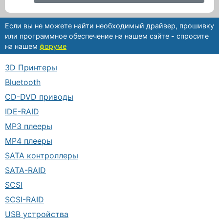
Если вы не можете найти необходимый драйвер, прошивку
или программное обеспечение на нашем сайте - спросите
на нашем
форуме
3D Принтеры
Bluetooth
CD-DVD приводы
IDE-RAID
MP3 плееры
MP4 плееры
SATA контроллеры
SATA-RAID
SCSI
SCSI-RAID
USB устройства