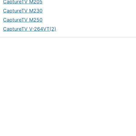
CaptureTV M205
CaptureTV M230
CaptureTV M250
CaptureTV V-264VT(2)