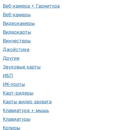
Веб-камера + Гарнитура
Веб-камеры
Видеокамеры
Видеокарты
Винчестеры
Джойстики
Другие
Звуковые карты
ИБП
ИК-порты
Карт-ридеры
Карты видео захвата
Клавиатура + мышь
Клавиатуры
Копиры