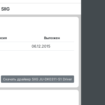
SIIG
рсия
Выложен
06.12.2015
Скачать драйвер SIIG JU-DK0311-S1 Driver