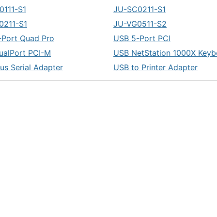
0111-S1
JU-SC0211-S1
0211-S1
JU-VG0511-S2
-Port Quad Pro
USB 5-Port PCI
ualPort PCI-M
USB NetStation 1000X Keyb
us Serial Adapter
USB to Printer Adapter