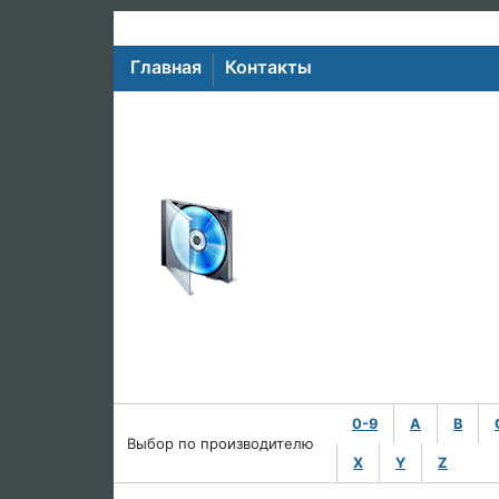
Главная
Контакты
0-9
A
B
Выбор по производителю
X
Y
Z