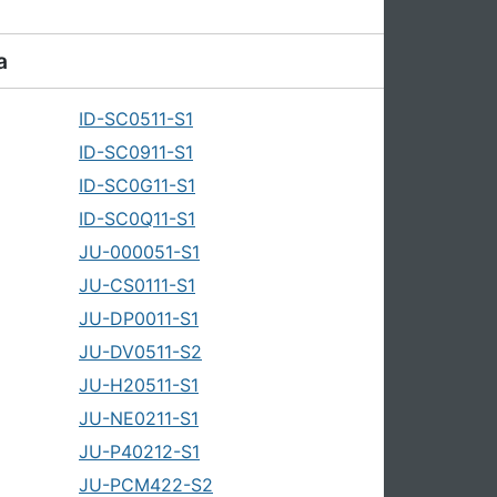
а
ID-SC0511-S1
ID-SC0911-S1
ID-SC0G11-S1
ID-SC0Q11-S1
JU-000051-S1
JU-CS0111-S1
JU-DP0011-S1
JU-DV0511-S2
JU-H20511-S1
JU-NE0211-S1
JU-P40212-S1
JU-PCM422-S2