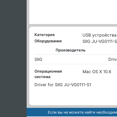
Категория
USB устройства
Оборудование
SIIG JU-VG0111-S
Производитель
SIIG
Driv
Операционная
Mac OS X 10.6
система
Driver for SIIG JU-VG0111-S1
Если вы не можете найти необходим