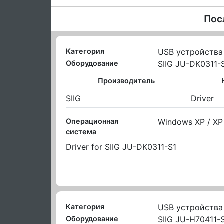
Пос
Категория
USB устройства
Оборудование
SIIG JU-DK0311-
Производитель
SIIG
Driver
Операционная
Windows XP / XP x
система
Driver for SIIG JU-DK0311-S1
Категория
USB устройства
Оборудование
SIIG JU-H70411-