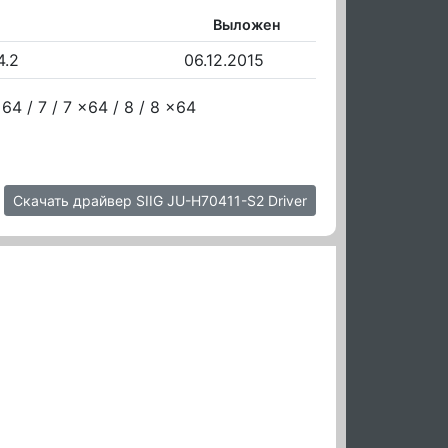
Выложен
.4.2
06.12.2015
64 / 7 / 7 x64 / 8 / 8 x64
Скачать драйвер SIIG JU-H70411-S2 Driver