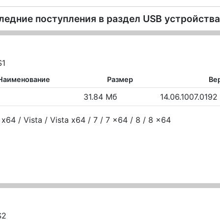
ледние поступления в раздел
USB устройства 
S1
Наименование
Размер
Ве
31.84 Мб
14.06.1007.0192
64 / Vista / Vista x64 / 7 / 7 x64 / 8 / 8 x64
S2