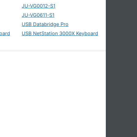
JU-VG0012-S1
JU-VG0611-S1
USB Databridge Pro
oard
USB NetStation 3000X Keyboard