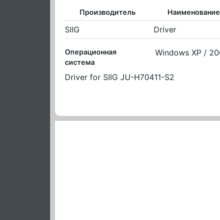
Производитель
Наименование
SIIG
Driver
Операционная
Windows XP / 200
система
Driver for SIIG JU-H70411-S2