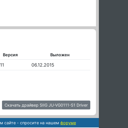
Версия
Выложен
11
06.12.2015
Скачать драйвер SIIG JU-VG0111-S1 Driver
м сайте - спросите на нашем
форуме