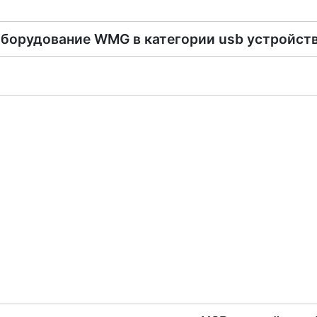
борудование
WMG
в категории
usb устройст