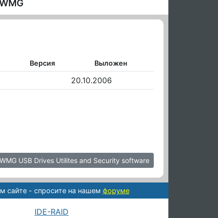
а WMG
Версия
Выложен
20.10.2006
MG USB Drives Utilites and Security software
м сайте - спросите на нашем
форуме
IDE-RAID