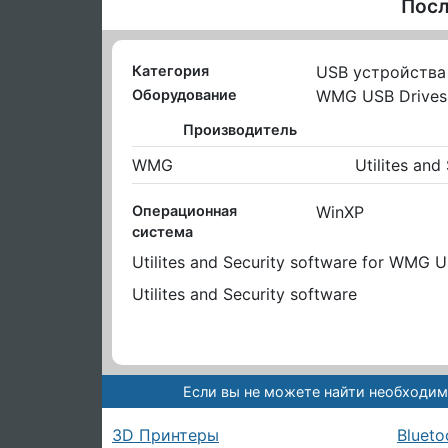
Посл
Категория
USB устройства
Оборудование
WMG USB Drives
Производитель
WMG
Utilites and
Операционная
WinXP
система
Utilites and Security software for WMG 
Utilites and Security software
Если вы не можете найти необходим
3D Принтеры
Blueto