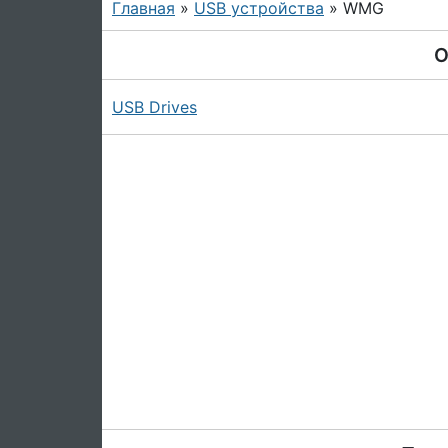
Главная
»
USB устройства
» WMG
О
USB Drives