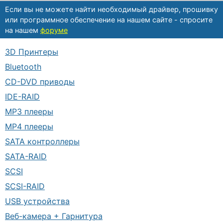
Если вы не можете найти необходимый драйвер, прошивку
или программное обеспечение на нашем сайте - спросите
на нашем
форуме
3D Принтеры
Bluetooth
CD-DVD приводы
IDE-RAID
MP3 плееры
MP4 плееры
SATA контроллеры
SATA-RAID
SCSI
SCSI-RAID
USB устройства
Веб-камера + Гарнитура