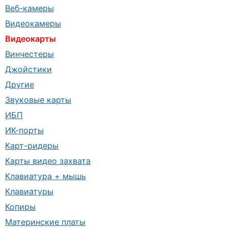
Веб-камеры
Видеокамеры
Видеокарты
Винчестеры
Джойстики
Другие
Звуковые карты
ИБП
ИК-порты
Карт-ридеры
Карты видео захвата
Клавиатура + мышь
Клавиатуры
Копиры
Материнские платы