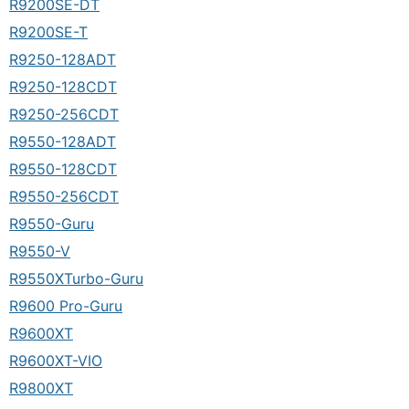
R9200SE-DT
R9200SE-T
R9250-128ADT
R9250-128CDT
R9250-256CDT
R9550-128ADT
R9550-128CDT
R9550-256CDT
R9550-Guru
R9550-V
R9550XTurbo-Guru
R9600 Pro-Guru
R9600XT
R9600XT-VIO
R9800XT