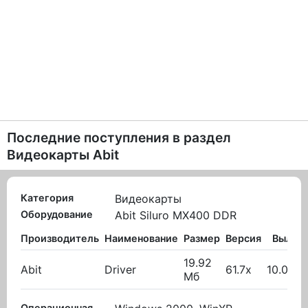
Последние поступления в раздел
Видеокарты Abit
Категория
Видеокарты
Оборудование
Abit Siluro MX400 DDR
Производитель
Наименование
Размер
Версия
Вылож
19.92
Abit
Driver
61.7x
10.02.2
Мб
Операционная