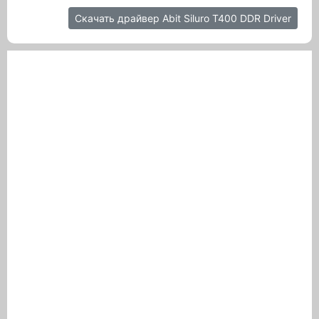
Скачать драйвер Abit Siluro T400 DDR Driver