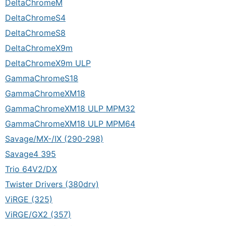
DeltaChromeM
DeltaChromeS4
DeltaChromeS8
DeltaChromeX9m
DeltaChromeX9m ULP
GammaChromeS18
GammaChromeXM18
GammaChromeXM18 ULP MPM32
GammaChromeXM18 ULP MPM64
Savage/MX-/IX (290-298)
Savage4 395
Trio 64V2/DX
Twister Drivers (380drv)
ViRGE (325)
ViRGE/GX2 (357)