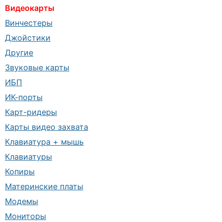
Видеокарты
Винчестеры
Джойстики
Другие
Звуковые карты
ИБП
ИК-порты
Карт-ридеры
Карты видео захвата
Клавиатура + мышь
Клавиатуры
Копиры
Материнские платы
Модемы
Мониторы