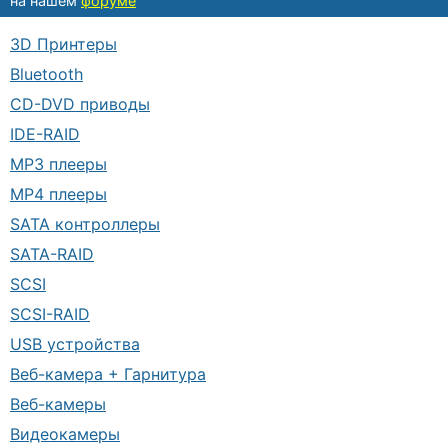
на нашем
форуме
3D Принтеры
Bluetooth
CD-DVD приводы
IDE-RAID
MP3 плееры
MP4 плееры
SATA контроллеры
SATA-RAID
SCSI
SCSI-RAID
USB устройства
Веб-камера + Гарнитура
Веб-камеры
Видеокамеры