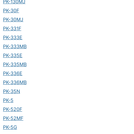
PK-130MJ
PK-30F
PK-30MJ
PK-331F
PK-333E
PK-333MB
PK-335E
PK-335MB
PK-336E
PK-336MB
PK-35N
PK-5
PK-520F
PK-52MF
PK-5G