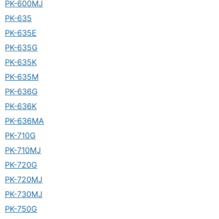
PK-600MJ
PK-635
PK-635E
PK-635G
PK-635K
PK-635M
PK-636G
PK-636K
PK-636MA
PK-710G
PK-710MJ
PK-720G
PK-720MJ
PK-730MJ
PK-750G