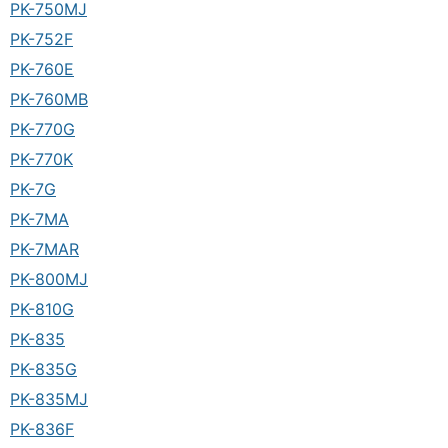
PK-750MJ
PK-752F
PK-760E
PK-760MB
PK-770G
PK-770K
PK-7G
PK-7MA
PK-7MAR
PK-800MJ
PK-810G
PK-835
PK-835G
PK-835MJ
PK-836F