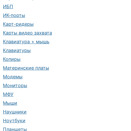
ИБП
ИК-порты
Карт-ридеры
Карты видео захвата
Клавиатура + мышь
Клавиатуры
Копиры
Материнские платы
Модемы
Мониторы
МФУ
Мыши
Наушники
Ноутбуки
Планшеты