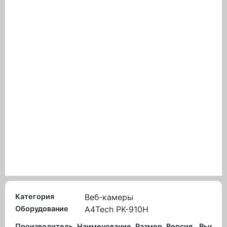
Категория
Веб-камеры
Оборудование
A4Tech PK-910H
Производитель
Наименование
Размер
Версия
Вылож