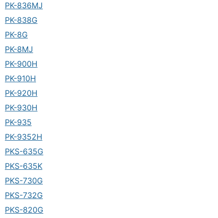
PK-836MJ
PK-838G
PK-8G
PK-8MJ
PK-900H
PK-910H
PK-920H
PK-930H
PK-935
PK-9352H
PKS-635G
PKS-635K
PKS-730G
PKS-732G
PKS-820G