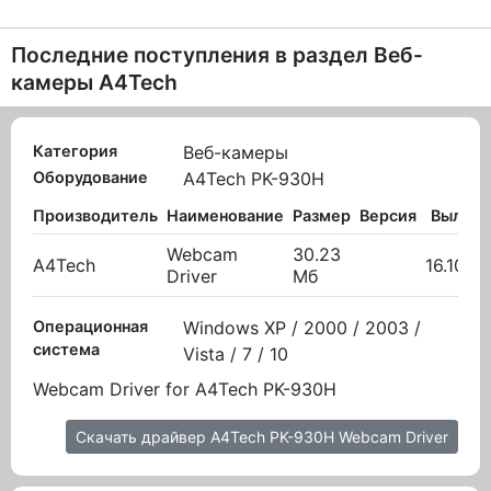
Последние поступления в раздел
Веб-
камеры A4Tech
Категория
Веб-камеры
Оборудование
A4Tech PK-930H
Производитель
Наименование
Размер
Версия
Вылож
Webcam
30.23
A4Tech
16.10.2
Driver
Мб
Операционная
Windows XP / 2000 / 2003 /
система
Vista / 7 / 10
Webcam Driver for A4Tech PK-930H
Скачать драйвер A4Tech PK-930H Webcam Driver