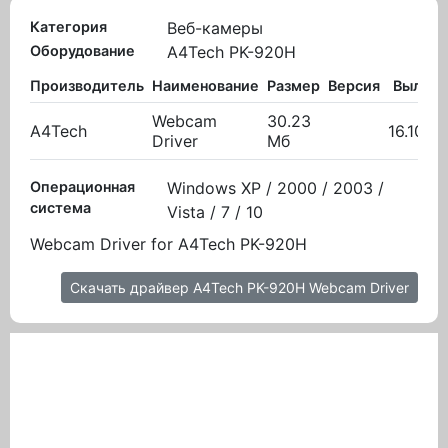
Категория
Веб-камеры
Оборудование
A4Tech PK-920H
Производитель
Наименование
Размер
Версия
Вылож
Webcam
30.23
A4Tech
16.10.2
Driver
Мб
Операционная
Windows XP / 2000 / 2003 /
система
Vista / 7 / 10
Webcam Driver for A4Tech PK-920H
Скачать драйвер A4Tech PK-920H Webcam Driver