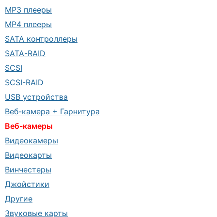
MP3 плееры
MP4 плееры
SATA контроллеры
SATA-RAID
SCSI
SCSI-RAID
USB устройства
Веб-камера + Гарнитура
Веб-камеры
Видеокамеры
Видеокарты
Винчестеры
Джойстики
Другие
Звуковые карты