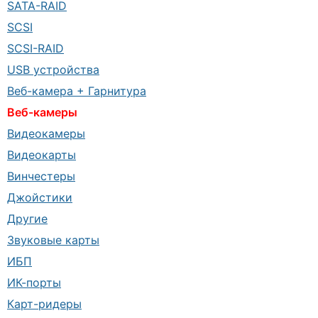
SATA-RAID
SCSI
SCSI-RAID
USB устройства
Веб-камера + Гарнитура
Веб-камеры
Видеокамеры
Видеокарты
Винчестеры
Джойстики
Другие
Звуковые карты
ИБП
ИК-порты
Карт-ридеры