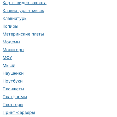
Карты видео захвата
Клавиатура + мышь
Клавиатуры
Копиры
Материнские платы
Модемы
Мониторы
МФУ
Мыши
Наушники
Ноутбуки
Планшеты
Платформы
Плоттеры
Принт-серверы