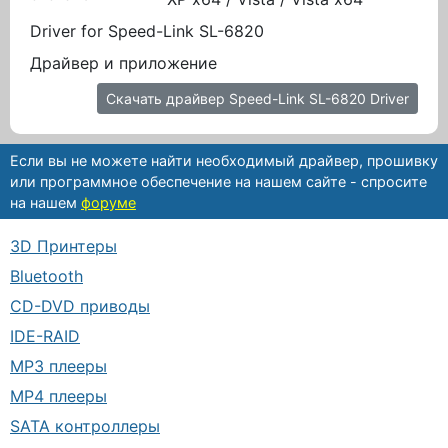
Driver for Speed-Link SL-6820
Драйвер и приложение
Скачать драйвер Speed-Link SL-6820 Driver
Если вы не можете найти необходимый драйвер, прошивку
или программное обеспечение на нашем сайте - спросите
на нашем
форуме
3D Принтеры
Bluetooth
CD-DVD приводы
IDE-RAID
MP3 плееры
MP4 плееры
SATA контроллеры