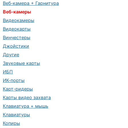
Веб-камера + Гарнитура
Веб-камеры
Видеокамеры
Видеокарты
Винчестеры
Джойстики
Другие
Звуковые карты
ИБП
ИК-порты
Карт-ридеры
Карты видео захвата
Клавиатура + мышь
Клавиатуры
Копиры