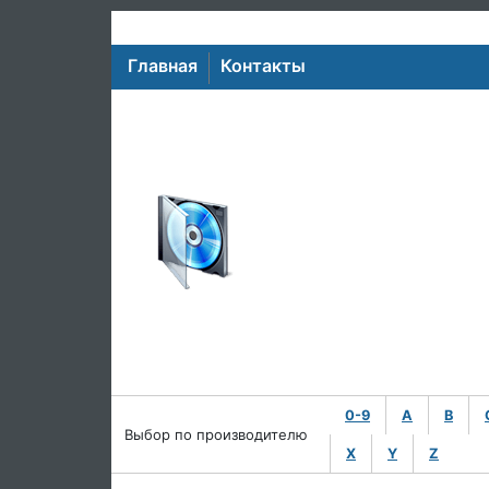
Главная
Контакты
0-9
A
B
Выбор по производителю
X
Y
Z