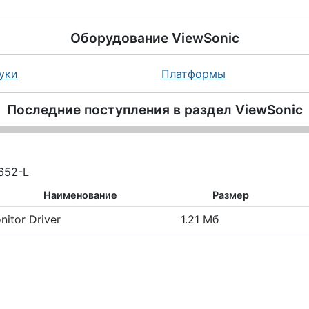
Оборудование
ViewSonic
уки
Платформы
Последние поступления в раздел
ViewSonic
652-L
Наименование
Размер
nitor Driver
1.21 Мб