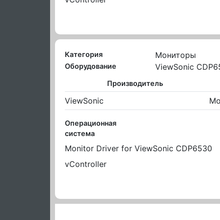
Категория
Мониторы
Оборудование
ViewSonic CDP6
Производитель
ViewSonic
Mo
Операционная
система
Monitor Driver for ViewSonic CDP6530
vController