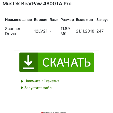
Mustek BearPaw 4800TA Pro
Наименование
Версия
Язык
Размер
Выложен
Загрузок
Scanner
11.89
12LV21
-
21.11.2018
247
Driver
Мб