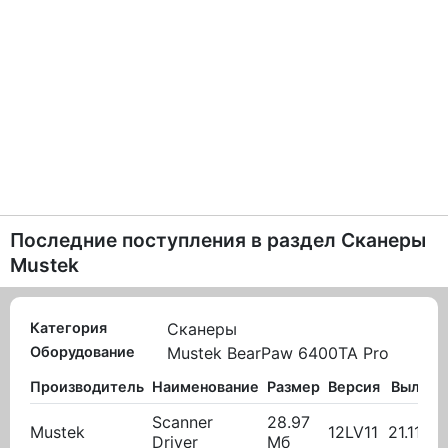
Последние поступления в раздел
Сканеры
Mustek
Категория
Сканеры
Оборудование
Mustek BearPaw 6400TA Pro
Производитель
Наименование
Размер
Версия
Вылож
Scanner
28.97
Mustek
12LV11
21.11.20
Driver
Мб