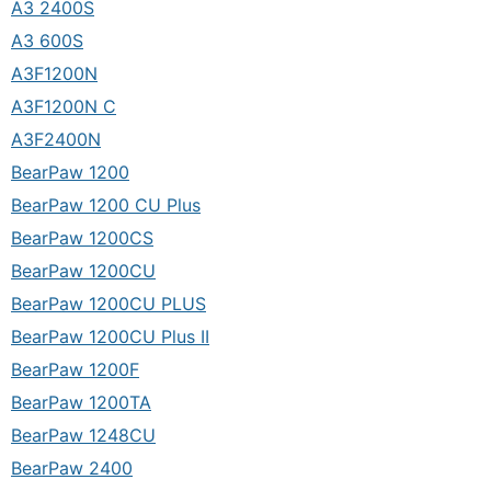
A3 2400S
A3 600S
A3F1200N
A3F1200N C
A3F2400N
BearPaw 1200
BearPaw 1200 CU Plus
BearPaw 1200CS
BearPaw 1200CU
BearPaw 1200CU PLUS
BearPaw 1200CU Plus II
BearPaw 1200F
BearPaw 1200TA
BearPaw 1248CU
BearPaw 2400