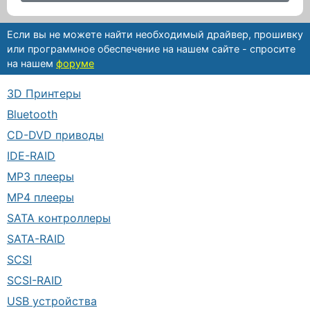
Если вы не можете найти необходимый драйвер, прошивку
или программное обеспечение на нашем сайте - спросите
на нашем
форуме
3D Принтеры
Bluetooth
CD-DVD приводы
IDE-RAID
MP3 плееры
MP4 плееры
SATA контроллеры
SATA-RAID
SCSI
SCSI-RAID
USB устройства