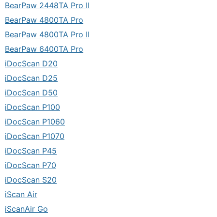
BearPaw 2448TA Pro II
BearPaw 4800TA Pro
BearPaw 4800TA Pro II
BearPaw 6400TA Pro
iDocScan D20
iDocScan D25
iDocScan D50
iDocScan P100
iDocScan P1060
iDocScan P1070
iDocScan P45
iDocScan P70
iDocScan S20
iScan Air
iScanAir Go