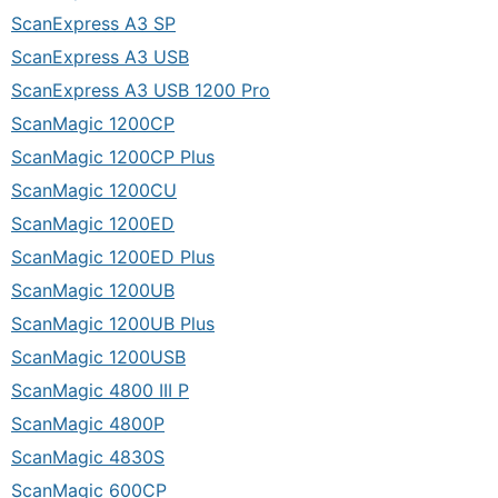
ScanExpress A3 SP
ScanExpress A3 USB
ScanExpress A3 USB 1200 Pro
ScanMagic 1200CP
ScanMagic 1200CP Plus
ScanMagic 1200CU
ScanMagic 1200ED
ScanMagic 1200ED Plus
ScanMagic 1200UB
ScanMagic 1200UB Plus
ScanMagic 1200USB
ScanMagic 4800 III P
ScanMagic 4800P
ScanMagic 4830S
ScanMagic 600CP