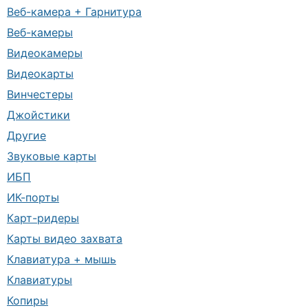
Веб-камера + Гарнитура
Веб-камеры
Видеокамеры
Видеокарты
Винчестеры
Джойстики
Другие
Звуковые карты
ИБП
ИК-порты
Карт-ридеры
Карты видео захвата
Клавиатура + мышь
Клавиатуры
Копиры