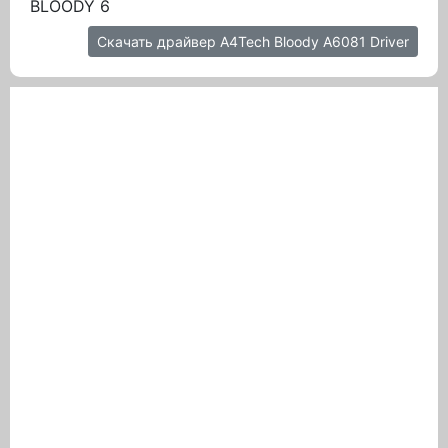
BLOODY 6
Скачать драйвер A4Tech Bloody A6081 Driver