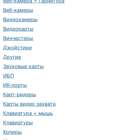
Веб-камера + Гарнитура
Веб-камеры
Видеокамеры
Видеокарты
Винчестеры
Джойстики
Другие
Звуковые карты
ИБП
ИК-порты
Карт-ридеры
Карты видео захвата
Клавиатура + мышь
Клавиатуры
Копиры