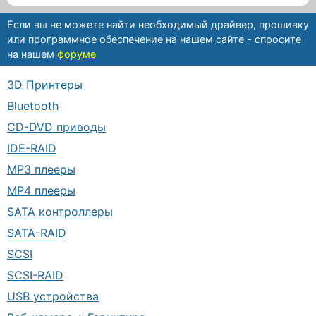
Если вы не можете найти необходимый драйвер, прошивку
или программное обеспечение на нашем сайте - спросите
на нашем
форуме
3D Принтеры
Bluetooth
CD-DVD приводы
IDE-RAID
MP3 плееры
MP4 плееры
SATA контроллеры
SATA-RAID
SCSI
SCSI-RAID
USB устройства